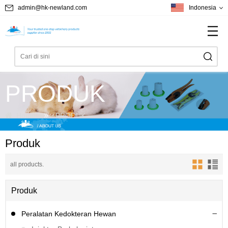
admin@hk-newland.com
Indonesia
PRODUK
Home
PRODUK
Produk
all products.
Produk
Peralatan Kedokteran Hewan