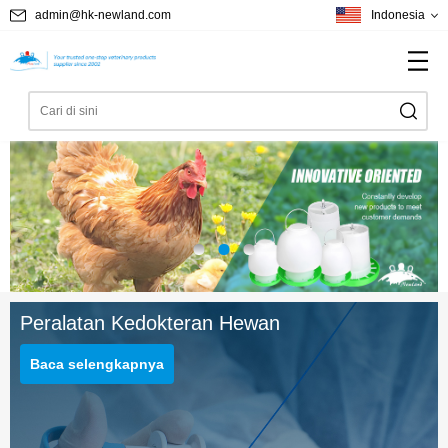
admin@hk-newland.com
Indonesia
Peralatan Kedokteran Hewan
Baca selengkapnya