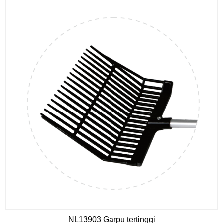
NL13903 Garpu tertinggi