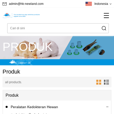
admin@hk-newland.com
Indonesia
PRODUK
Home
PRODUK
Produk
all products.
Produk
Peralatan Kedokteran Hewan